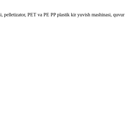
 pelletizator, PET va PE PP plastik kir yuvish mashinasi, quvur