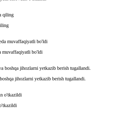
iling
muvaffaqiyatli bo'ldi
boshqa jihozlarni yetkazib berish tugallandi.
'tkazildi