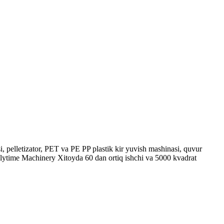
 pelletizator, PET va PE PP plastik kir yuvish mashinasi, quvur
n Polytime Machinery Xitoyda 60 dan ortiq ishchi va 5000 kvadrat